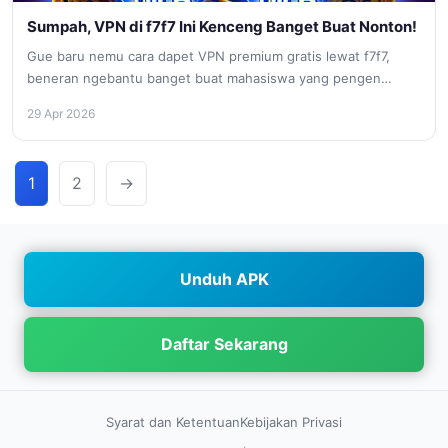
Sumpah, VPN di f7f7 Ini Kenceng Banget Buat Nonton!
Gue baru nemu cara dapet VPN premium gratis lewat f7f7,
beneran ngebantu banget buat mahasiswa yang pengen
internetan lancar tanpa...
29 Apr 2026
1
2
→
Unduh APK
Daftar Sekarang
Syarat dan Ketentuan
Kebijakan Privasi