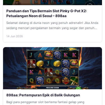
Panduan dan Tips Bermain Slot Pinky G-Pot X2:
Petualangan Neon di Seoul – 898aa
Selamat datang di dunia neon yang penuh adrenalin! Jika Anda
sedang mencari pengalaman bermain yang segar dan penuh
gaya, Pinky...
14 Jun 2026
898aa: Pertempuran Epik di Balik Gulungan
Bagi para penggemar slot bertema fantasi gelap yang