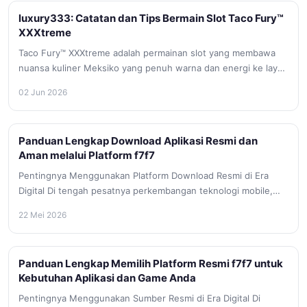
luxury333: Catatan dan Tips Bermain Slot Taco Fury™
XXXtreme
Taco Fury™ XXXtreme adalah permainan slot yang membawa
nuansa kuliner Meksiko yang penuh warna dan energi ke layar
Anda. Dikembangkan...
02 Jun 2026
Panduan Lengkap Download Aplikasi Resmi dan
Aman melalui Platform f7f7
Pentingnya Menggunakan Platform Download Resmi di Era
Digital Di tengah pesatnya perkembangan teknologi mobile,
kebutuhan akan aplikasi dan game berkualitas...
22 Mei 2026
Panduan Lengkap Memilih Platform Resmi f7f7 untuk
Kebutuhan Aplikasi dan Game Anda
Pentingnya Menggunakan Sumber Resmi di Era Digital Di