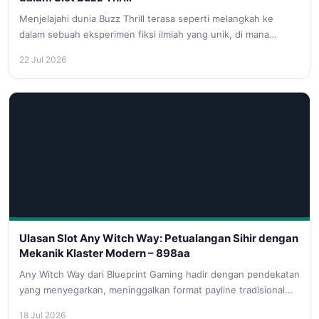
Menjelajahi dunia Buzz Thrill terasa seperti melangkah ke
dalam sebuah eksperimen fiksi ilmiah yang unik, di mana
estetika pedesaan yang...
22 Jul 2026
Ulasan Slot Any Witch Way: Petualangan Sihir dengan
Mekanik Klaster Modern – 898aa
Any Witch Way dari Blueprint Gaming hadir dengan pendekatan
yang menyegarkan, meninggalkan format payline tradisional
demi tata letak klaster 9×8...
18 Jul 2026