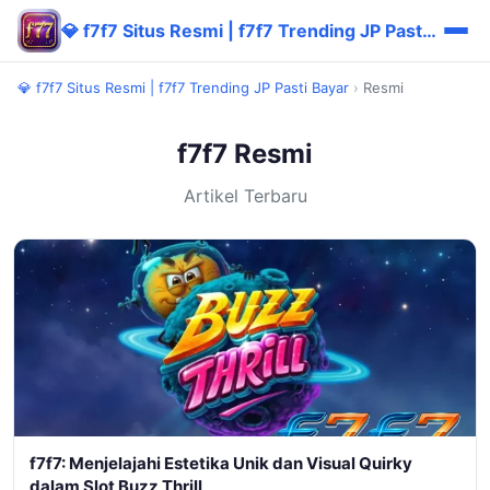
💎 f7f7 Situs Resmi | f7f7 Trending JP Pasti Bayar
💎 f7f7 Situs Resmi | f7f7 Trending JP Pasti Bayar
›
Resmi
f7f7 Resmi
Artikel Terbaru
f7f7: Menjelajahi Estetika Unik dan Visual Quirky
dalam Slot Buzz Thrill