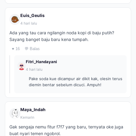
Euis_Geulis
4 hari lalu
Ada yang tau cara ngilangin noda kopi di baju putih?
Sayang banget baju baru kena tumpah.
♥ 16
💬 Balas
Fitri_Handayani
4 hari lalu
Pake soda kue dicampur air dikit kak, olesin terus
diemin bentar sebelum dicuci. Ampuh!
Maya_Indah
Kemarin
Gak sengaja nemu fitur f7f7 yang baru, ternyata oke juga
buat nyari temen ngobrol.