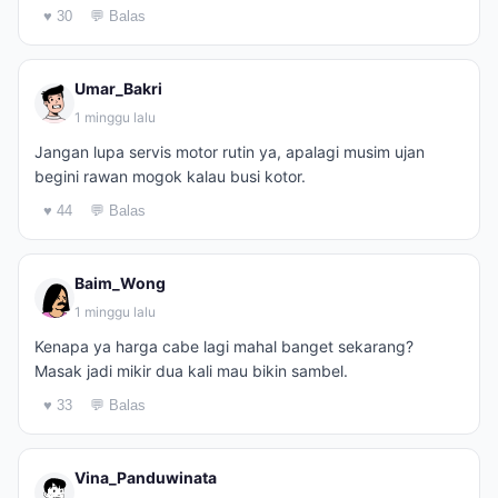
♥ 30
💬 Balas
Umar_Bakri
1 minggu lalu
Jangan lupa servis motor rutin ya, apalagi musim ujan
begini rawan mogok kalau busi kotor.
♥ 44
💬 Balas
Baim_Wong
1 minggu lalu
Kenapa ya harga cabe lagi mahal banget sekarang?
Masak jadi mikir dua kali mau bikin sambel.
♥ 33
💬 Balas
Vina_Panduwinata