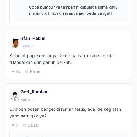
Coba bumbunya tambahin kapulaga sama kayu
manis dikit mbak, rasanya jadi beda banget!
Irfan_Hakim
Kemarin
Selamat pagi semuanya! Semoga hari ini urusan kita
dilancarkan dan penuh berkah.
♥ 65
💬 Balas
Geri_Ramlan
Kemarin
Sumpah bosen banget di rumah terus, ada ide kegiatan
yang seru gak ya?
♥ 8
💬 Balas