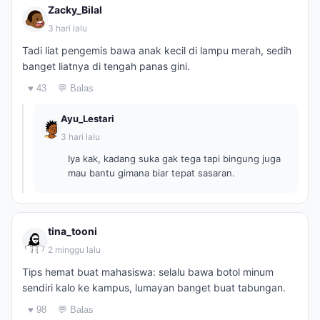
Zacky_Bilal
3 hari lalu
Tadi liat pengemis bawa anak kecil di lampu merah, sedih
banget liatnya di tengah panas gini.
♥ 43
💬 Balas
Ayu_Lestari
3 hari lalu
Iya kak, kadang suka gak tega tapi bingung juga
mau bantu gimana biar tepat sasaran.
tina_tooni
2 minggu lalu
Tips hemat buat mahasiswa: selalu bawa botol minum
sendiri kalo ke kampus, lumayan banget buat tabungan.
♥ 98
💬 Balas