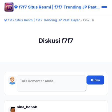
💎 f7f7 Situs Resmi | f7f7 Trending JP Pasti Bayar
💎 f7f7 Situs Resmi | f7f7 Trending JP Pasti Bayar
›
Diskusi
Diskusi f7f7
Kirim
nina_bobok