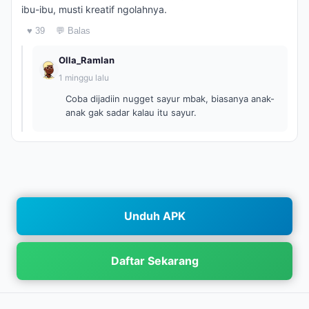
ibu-ibu, musti kreatif ngolahnya.
♥ 39
💬 Balas
Olla_Ramlan
1 minggu lalu
Coba dijadiin nugget sayur mbak, biasanya anak-
anak gak sadar kalau itu sayur.
Unduh APK
Daftar Sekarang