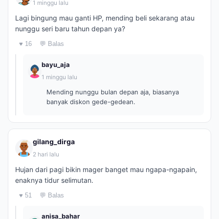
1 minggu lalu
Lagi bingung mau ganti HP, mending beli sekarang atau
nunggu seri baru tahun depan ya?
♥ 16
💬 Balas
bayu_aja
1 minggu lalu
Mending nunggu bulan depan aja, biasanya
banyak diskon gede-gedean.
gilang_dirga
2 hari lalu
Hujan dari pagi bikin mager banget mau ngapa-ngapain,
enaknya tidur selimutan.
♥ 51
💬 Balas
anisa_bahar