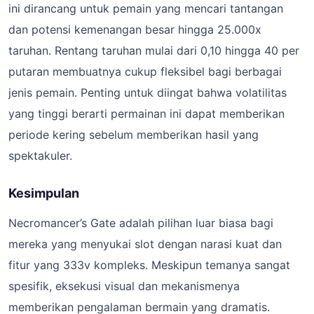
ini dirancang untuk pemain yang mencari tantangan
dan potensi kemenangan besar hingga 25.000x
taruhan. Rentang taruhan mulai dari 0,10 hingga 40 per
putaran membuatnya cukup fleksibel bagi berbagai
jenis pemain. Penting untuk diingat bahwa volatilitas
yang tinggi berarti permainan ini dapat memberikan
periode kering sebelum memberikan hasil yang
spektakuler.
Kesimpulan
Necromancer’s Gate adalah pilihan luar biasa bagi
mereka yang menyukai slot dengan narasi kuat dan
fitur yang 333v kompleks. Meskipun temanya sangat
spesifik, eksekusi visual dan mekanismenya
memberikan pengalaman bermain yang dramatis.