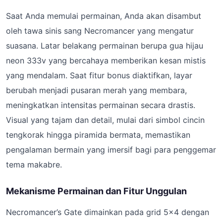
Saat Anda memulai permainan, Anda akan disambut
oleh tawa sinis sang Necromancer yang mengatur
suasana. Latar belakang permainan berupa gua hijau
neon 333v yang bercahaya memberikan kesan mistis
yang mendalam. Saat fitur bonus diaktifkan, layar
berubah menjadi pusaran merah yang membara,
meningkatkan intensitas permainan secara drastis.
Visual yang tajam dan detail, mulai dari simbol cincin
tengkorak hingga piramida bermata, memastikan
pengalaman bermain yang imersif bagi para penggemar
tema makabre.
Mekanisme Permainan dan Fitur Unggulan
Necromancer’s Gate dimainkan pada grid 5×4 dengan