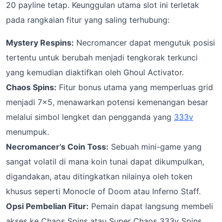
20 payline tetap. Keunggulan utama slot ini terletak
pada rangkaian fitur yang saling terhubung:
Mystery Respins:
Necromancer dapat mengutuk posisi
tertentu untuk berubah menjadi tengkorak terkunci
yang kemudian diaktifkan oleh Ghoul Activator.
Chaos Spins:
Fitur bonus utama yang memperluas grid
menjadi 7×5, menawarkan potensi kemenangan besar
melalui simbol lengket dan pengganda yang
333v
menumpuk.
Necromancer’s Coin Toss:
Sebuah mini-game yang
sangat volatil di mana koin tunai dapat dikumpulkan,
digandakan, atau ditingkatkan nilainya oleh token
khusus seperti Monocle of Doom atau Inferno Staff.
Opsi Pembelian Fitur:
Pemain dapat langsung membeli
akses ke Chaos Spins atau Super Chaos 333v Spins