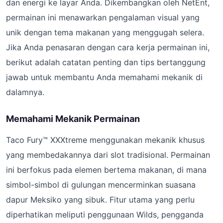
dan energi ke layar Anda. Dikembangkan oleh NetEnt,
permainan ini menawarkan pengalaman visual yang
unik dengan tema makanan yang menggugah selera.
Jika Anda penasaran dengan cara kerja permainan ini,
berikut adalah catatan penting dan tips bertanggung
jawab untuk membantu Anda memahami mekanik di
dalamnya.
Memahami Mekanik Permainan
Taco Fury™ XXXtreme menggunakan mekanik khusus
yang membedakannya dari slot tradisional. Permainan
ini berfokus pada elemen bertema makanan, di mana
simbol-simbol di gulungan mencerminkan suasana
dapur Meksiko yang sibuk. Fitur utama yang perlu
diperhatikan meliputi penggunaan Wilds, pengganda