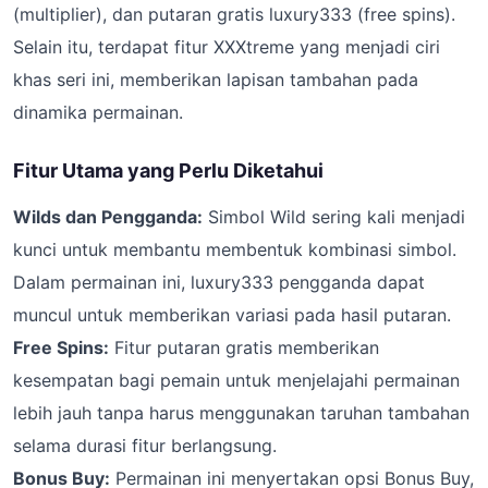
(multiplier), dan putaran gratis luxury333 (free spins).
Selain itu, terdapat fitur XXXtreme yang menjadi ciri
khas seri ini, memberikan lapisan tambahan pada
dinamika permainan.
Fitur Utama yang Perlu Diketahui
Wilds dan Pengganda:
Simbol Wild sering kali menjadi
kunci untuk membantu membentuk kombinasi simbol.
Dalam permainan ini, luxury333 pengganda dapat
muncul untuk memberikan variasi pada hasil putaran.
Free Spins:
Fitur putaran gratis memberikan
kesempatan bagi pemain untuk menjelajahi permainan
lebih jauh tanpa harus menggunakan taruhan tambahan
selama durasi fitur berlangsung.
Bonus Buy:
Permainan ini menyertakan opsi Bonus Buy,